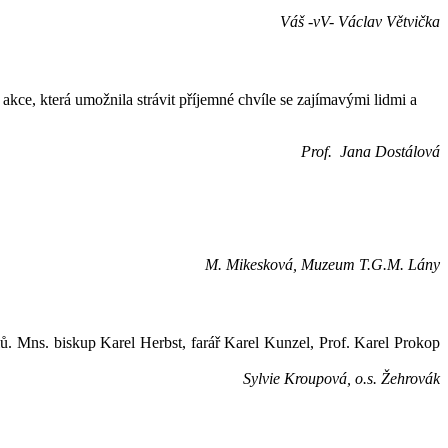
Váš -vV- Václav Větvička
 akce, která umožnila strávit příjemné chvíle se zajímavými lidmi a
Prof. Jana Dostálová
M. Mikesková, Muzeum T.G.M. Lány
ů. Mns. biskup Karel Herbst, farář Karel Kunzel, Prof. Karel Prokop
Sylvie Kroupová, o.s. Žehrovák