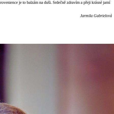
enience je to balzám na duši. Srdečně zdravím a přeji krásné jarní
Jarmila Gabrielová