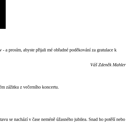
 - a prosím, abyste přijali mé obřadné poděkování za gratulace k
Váš Zdeněk Mahler
m zážitku z večerního koncertu.
tavu se nachází v čase neméně úžasného jubilea. Snad ho potěší nebo