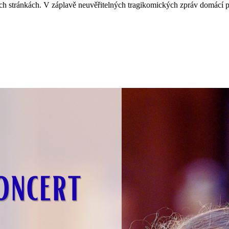
 stránkách. V záplavě neuvěřitelných tragikomických zpráv domácí prov